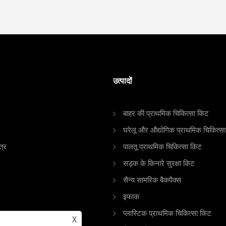
उत्पादों
बाहर की प्राथमिक चिकित्सा किट
घरेलू और औद्योगिक प्राथमिक चिकित्स
त्र
पालतू प्राथमिक चिकित्सा किट
सड़क के किनारे सुरक्षा किट
सैन्य सामरिक बैकपैक्स
इफाक
प्लास्टिक प्राथमिक चिकित्सा किट
X