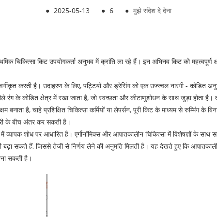
●
2025-05-13
●
6
●
मुझे संदेश दे देना
ाथमिक चिकित्सा किट उपयोगकर्ता अनुभव में क्रांति ला रहे हैं। इन अभिनव किट को महत्वपूर्ण क
े वर्गीकृत करती है। उदाहरण के लिए, पट्टियों और ड्रेसिंग को एक उज्ज्वल नारंगी - कोडित अ
े रंग के कोडित क्षेत्र में रखा जाता है, जो स्वच्छता और कीटाणुशोधन के साथ जुड़ा होता है। दर्
नाता है, चाहे प्रशिक्षित चिकित्सा कर्मियों या लेपर्सन, पूरी किट के माध्यम से रुम्मिंग के 
देरी के बीच अंतर कर सकती है।
ें व्यापक शोध पर आधारित है। एर्गोनॉमिक्स और आपातकालीन चिकित्सा में विशेषज्ञों के साथ सहय
ा सकते हैं, जिससे तेजी से निर्णय लेने की अनुमति मिलती है। यह देखते हुए कि आपातकालीन स्थि
 बना सकती है।