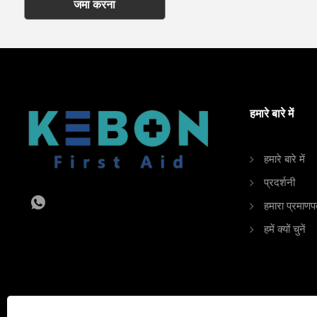
जमा करना
हमारे बारे में
हमारे बारे में
प्रदर्शनी
हमारा प्रमाणप
हमें क्यों चुनें