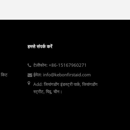
हमसे संपर्क करें
टेलीफोन: +86-15167960271
ा किट
ईमेल: info@kebonfirstaid.com
Add: जियांगडोंग इंडस्ट्री पार्क, जियांगडोंग
स्ट्रीट, यिवू, चीन।