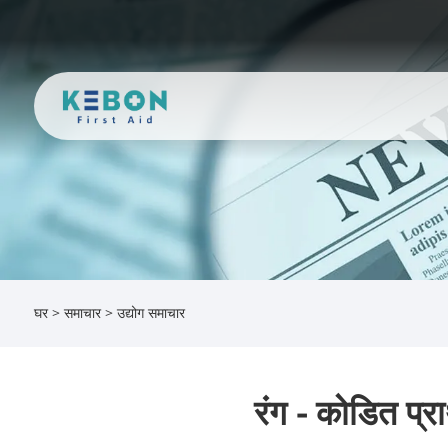
घर
>
समाचार
>
उद्योग समाचार
रंग - कोडित प्र