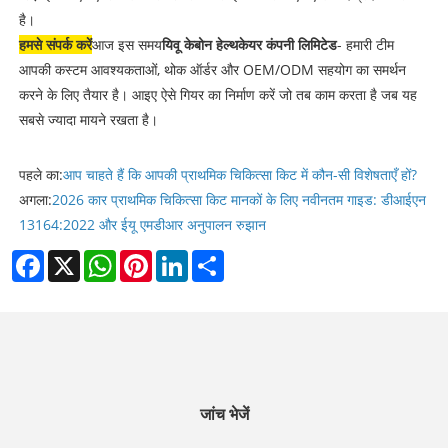
है।
हमसे संपर्क करें
आज इस समय
यिवू केबोन हेल्थकेयर कंपनी लिमिटेड
- हमारी टीम
आपकी कस्टम आवश्यकताओं, थोक ऑर्डर और OEM/ODM सहयोग का समर्थन
करने के लिए तैयार है। आइए ऐसे गियर का निर्माण करें जो तब काम करता है जब यह
सबसे ज्यादा मायने रखता है।
पहले का:
आप चाहते हैं कि आपकी प्राथमिक चिकित्सा किट में कौन-सी विशेषताएँ हों?
अगला:
2026 कार प्राथमिक चिकित्सा किट मानकों के लिए नवीनतम गाइड: डीआईएन
13164:2022 और ईयू एमडीआर अनुपालन रुझान
Facebook
X
WhatsApp
Pinterest
LinkedIn
Share
जांच भेजें