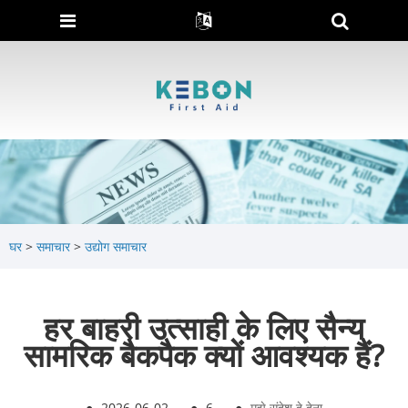
घर
>
समाचार
>
उद्योग समाचार
हर बाहरी उत्साही के लिए सैन्य
सामरिक बैकपैक क्यों आवश्यक हैं?
●
2026-06-02
●
6
●
मुझे संदेश दे देना