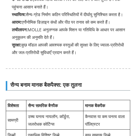
पहुंचना आसान बनाते हैं।
स्थायित्व:
सैन्य-ग्रेड निर्माण कठिन परिस्थितियों में दीर्घायु सुनिश्चित करता है।
आराम:
एर्गोनोमिक डिज़ाइन कंधों और पीठ पर तनाव को कम करते हैं।
लचीलापन:
MOLLE अनुलग्नक आपके मिशन या गतिविधि के आधार पर आसान
अनुकूलन की अनुमति देते हैं।
सुरक्षा:
कुछ मॉडल आपकी आवश्यक वस्तुओं की सुरक्षा के लिए ज्वाला-प्रतिरोधी
और जल-प्रतिरोधी सुविधाएँ प्रदान करते हैं।
सैन्य बनाम मानक बैकपैक्स: एक तुलना
विशेषता
सैन्य सामरिक बैगपैक
मानक बैकपैक
उच्च घनत्व नायलॉन, कॉर्डुरा,
कैनवास या कम घनत्व वाला
सामग्री
जलरोधक कोटिंग्स
पॉलिएस्टर
डिब्बों
एकाधिक विशिष्ट डिब्बे
कुछ सामान्य डिब्बे