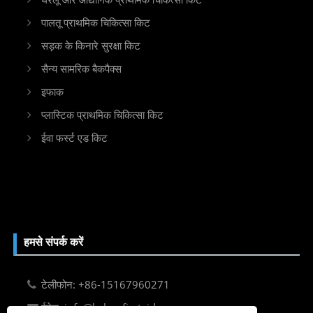
पालतू प्राथमिक चिकित्सा किट
सड़क के किनारे सुरक्षा किट
सैन्य सामरिक बैकपैक्स
इफाक
प्लास्टिक प्राथमिक चिकित्सा किट
ईवा फर्स्ट एड किट
हमसे संपर्क करें
टेलीफोन: +86-15167960271
ईमेल: info@kebonfirstaid.com