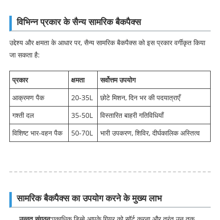
विभिन्न प्रकार के सैन्य सामरिक बैकपैक्स
उद्देश्य और क्षमता के आधार पर, सैन्य सामरिक बैकपैक्स को इस प्रकार वर्गीकृत किया
जा सकता है:
प्रकार
क्षमता
सर्वोत्तम उपयोग
आक्रमण पैक
20-35L
छोटे मिशन, दिन भर की पदयात्राएँ
गश्ती दल
35-50L
विस्तारित बाहरी गतिविधियाँ
विशिष्ट भार-वहन पैक
50-70L
भारी उपकरण, शिविर, दीर्घकालिक अस्तित्व
सामरिक बैकपैक्स का उपयोग करने के मुख्य लाभ
उन्नत संगठन:
एकाधिक डिब्बे आपके गियर को सॉर्ट करना और तुरंत उन तक