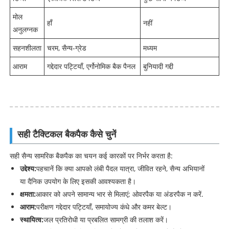
मोल
हाँ
नहीं
अनुलग्नक
सहनशीलता
चरम, सैन्य-ग्रेड
मध्यम
आराम
गद्देदार पट्टियाँ, एर्गोनोमिक बैक पैनल
बुनियादी गद्दी
सही टैक्टिकल बैकपैक कैसे चुनें
सही सैन्य सामरिक बैकपैक का चयन कई कारकों पर निर्भर करता है:
उद्देश्य:
पहचानें कि क्या आपको लंबी पैदल यात्रा, जीवित रहने, सैन्य अभियानों
या दैनिक उपयोग के लिए इसकी आवश्यकता है।
क्षमता:
आकार को अपने सामान्य भार से मिलाएं; ओवरपैक या अंडरपैक न करें.
आराम:
परीक्षण गद्देदार पट्टियाँ, समायोज्य कंधे और कमर बेल्ट।
स्थायित्व:
जल प्रतिरोधी या प्रबलित सामग्री की तलाश करें।