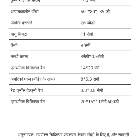
कुम्भ राशि का बकल
140 मिमी
आपातकालीन पोंचो
50''*80''
35 जी
पीवीसी दस्ताने
एक जोड़ी
धातु चिमटा
11 सेमी
कैंची
9 सेमी
नत्थी करना
3सेमी*0.5सेमी
प्राथमिक चिकित्सा बैग
14*20 सेमी
अमेरिकी ध्वज (बॉर्डर के साथ)
8*5.3 सेमी
रेड क्रॉस वेल्क्रो पैच
3.8*3.8 सेमी
प्राथमिक चिकित्सा बैग
20*15*11सेमी,600डी
अनुस्मारक: उपरोक्त चिकित्सा उपकरण केवल संदर्भ के लिए हैं, और सामग्री