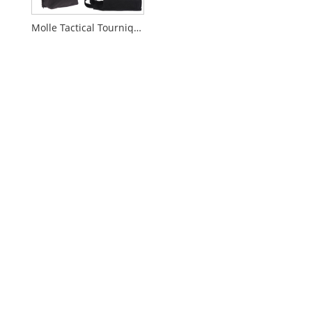
Molle Tactical Tourniquet पाउच