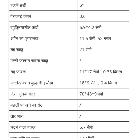
हल्की छड़ी
6"
पैराकार्ड कंगन
3.6
बहुक्रियाशील कार्ड
6.9*4.2 सेमी
अग्नि का प्रारम्भक
11.5 सेमी
52 ग्राम
तह चाकू
21 सेमी
मल्टी-फ़ंक्शन चम्मच चाकू
/
तह फावड़ा
11*17 सेमी
，
0.35 किग्रा
मल्टी-फ़ंक्शन कुल्हाड़ी हथौड़ा
18*9 सेमी
，
0.4 किग्रा
दिशा सूचक यंत्र
70*48*9मिमी
मछली पकड़ने का सेट
/
तार आरा
/
चढ़ने वाला बकल
5.7 सेमी