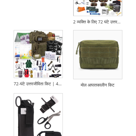
2 व्यक्ति के लिए 72 घंटे उत्तरजीविता बैकपैक किट
72-घंटे उत्तरजीविता किट | 45L बग आउट बैग
मोल आपातकालीन किट