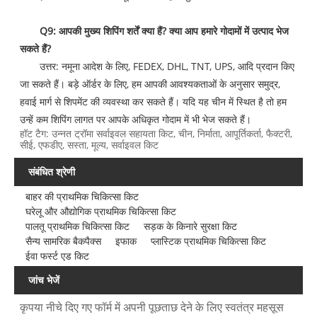
Q9: आपकी मुख्य शिपिंग शर्तें क्या हैं? क्या आप हमारे गोदामों में उत्पाद भेज
सकते हैं?
उत्तर: नमूना आदेश के लिए, FEDEX, DHL, TNT, UPS, आदि प्रदान किए
जा सकते हैं। बड़े ऑर्डर के लिए, हम आपकी आवश्यकताओं के अनुसार समुद्र,
हवाई मार्ग से शिपमेंट की व्यवस्था कर सकते हैं। यदि यह चीन में स्थित है तो हम
उन्हें कम शिपिंग लागत पर आपके अधिकृत गोदाम में भी भेज सकते हैं।
हॉट टैग: उन्नत ट्रॉमा सर्वाइवल सहायता किट, चीन, निर्माता, आपूर्तिकर्ता, फैक्टरी,
सीई, एफडीए, सस्ता, मूल्य, सर्वाइवल किट
संबंधित श्रेणी
बाहर की प्राथमिक चिकित्सा किट
घरेलू और औद्योगिक प्राथमिक चिकित्सा किट
पालतू प्राथमिक चिकित्सा किट
सड़क के किनारे सुरक्षा किट
सैन्य सामरिक बैकपैक्स
इफाक
प्लास्टिक प्राथमिक चिकित्सा किट
ईवा फर्स्ट एड किट
जांच भेजें
कृपया नीचे दिए गए फॉर्म में अपनी पूछताछ देने के लिए स्वतंत्र महसूस