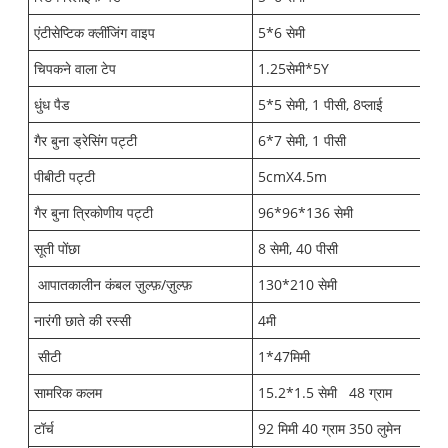
एंटीसेप्टिक क्लींजिंग वाइप
5*6 सेमी
चिपकने वाला टेप
1.25सेमी*5Y
धुंध पैड
5*5 सेमी, 1 पीसी, 8प्लाई
गैर बुना ड्रेसिंग पट्टी
6*7 सेमी, 1 पीसी
पीबीटी पट्टी
5cmX4.5m
गैर बुना त्रिकोणीय पट्टी
96*96*136 सेमी
सूती पोंछा
8 सेमी, 40 पीसी
आपातकालीन कंबल ज़ुल्फ़/ज़ुल्फ़
130*210 सेमी
नारंगी छाते की रस्सी
4मी
सीटी
1*47मिमी
सामरिक कलम
15.2*1.5 सेमी
48 ग्राम
टॉर्च
92 मिमी 40 ग्राम 350 लुमेन